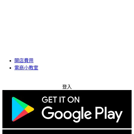
開店費用
電商小教室
免費試用
登入