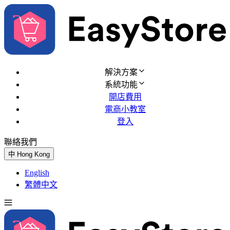
解決方案
系統功能
開店費用
電商小教室
登入
聯絡我們
免費試用
中
Hong Kong
English
繁體中文