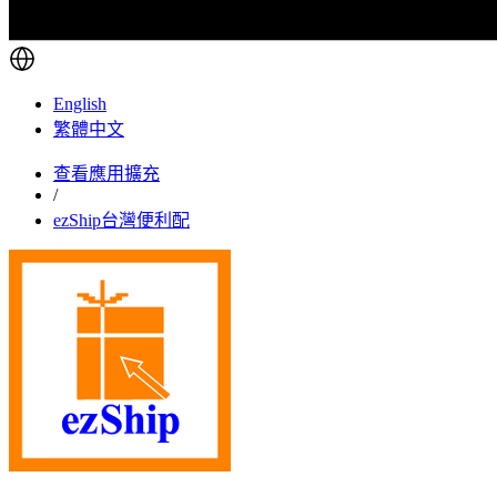
English
繁體中文
查看應用擴充
/
ezShip台灣便利配