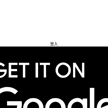
免費試用
登入