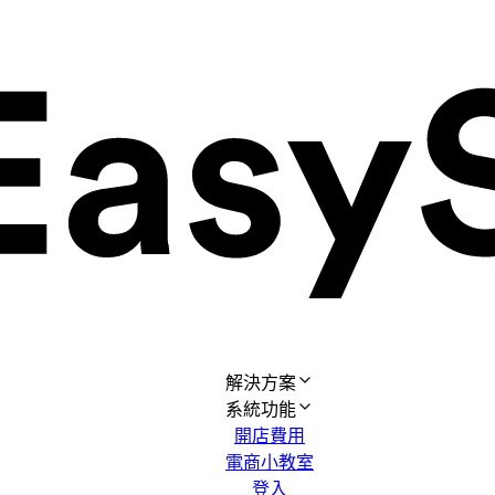
解決方案
系統功能
開店費用
電商小教室
登入