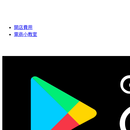
開店費用
電商小教室