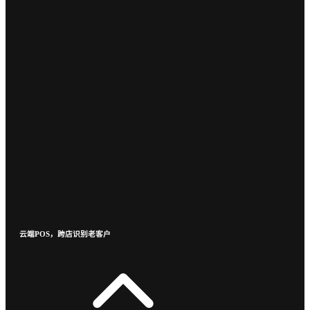
云端POS，跨店识别老客户