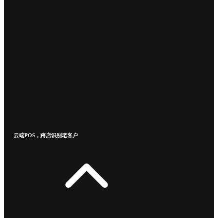
云端POS，跨店识别老客户