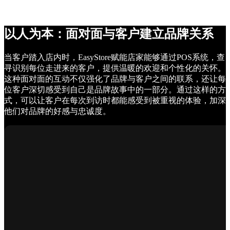
以人为本：面对面与客户建立品牌关系
当客户踏入店内时，EasyStore赋能店家能够通过POS系统，查
寻识别每位走进来的客户，提供温暖的欢迎和个性化的关怀。
这种面对面的互动不仅强化了品牌与客户之间的联系，还让每
位客户深切感受到自己是品牌故事中的一部分。通过这样的方
式，可以让客户在每次到访时都能感受到被重视的体验，加深
他们对品牌的好感与忠诚度。