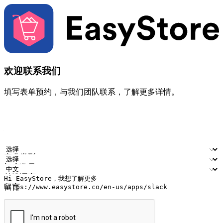
欢迎联系我们
填写表单预约，与我们团队联系，了解更多详情。
您的姓名
公司名称
电邮地址
联络号码
产业类型
门店数量
首选语言
留言