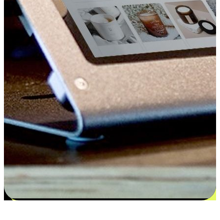
更多选择：从付款到收货让客户更满意