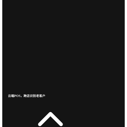
云端POS，跨店识别老客户