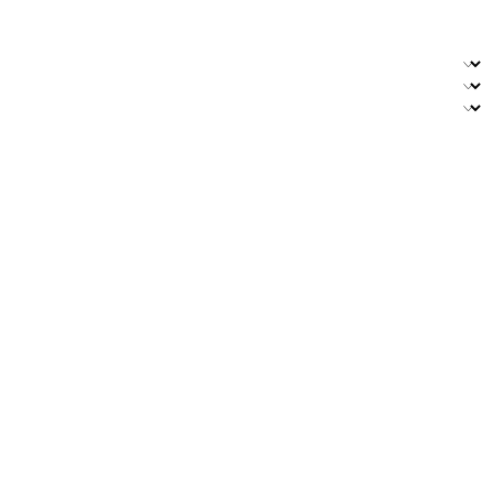
户打造无缝的购物体验，让他们在任何场景都能轻松地贴近自己