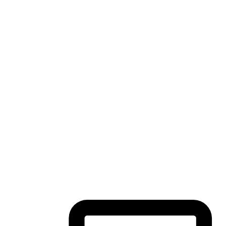
品牌电商官网
品牌电商官网通过搜索引擎优化(SEO)，增强品牌在线上的
潜在客户能够简单搜寻轻松访问，建立起品牌与客户之间的
您最主要的线上购物渠道。