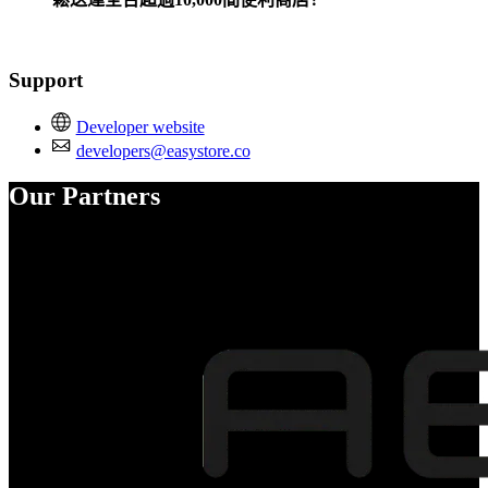
Support
Developer website
developers@easystore.co
Our Partners