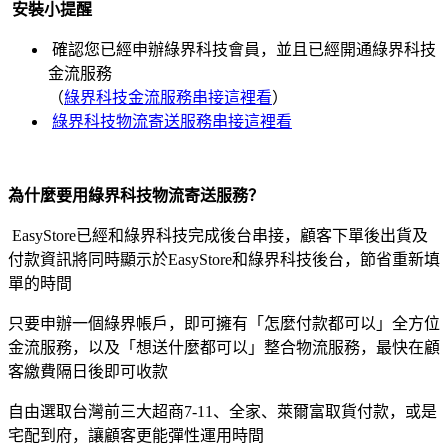
安裝小提醒
確認您已經申辦綠界科技會員，並且已經開通綠界科技
金流服務
（
綠界科技金流服務串接這裡看
）
綠界科技物流寄送服務串接這裡看
為什麼要用綠界科技物流寄送服務？
EasyStore已經和綠界科技完成後台串接，顧客下單後出貨及
付款資訊將同時顯示於EasyStore和綠界科技後台，節省重新填
單的時間
只要申辦一個綠界帳戶，即可擁有「怎麼付款都可以」全方位
金流服務，以及「想送什麼都可以」整合物流服務，最快在顧
客繳費隔日後即可收款
自由選取台灣前三大超商7-11、全家、萊爾富取貨付款，或是
宅配到府，讓顧客更能彈性運用時間