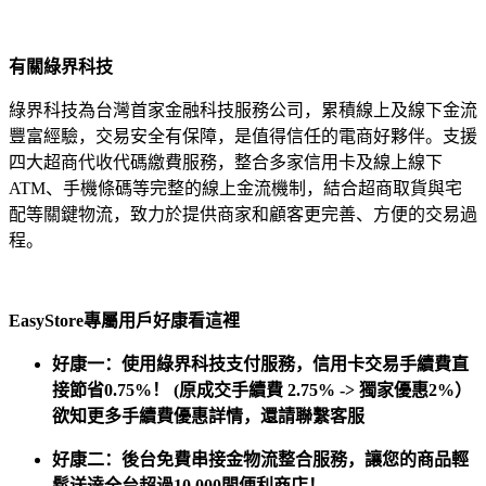
有關綠界科技
綠界科技為台灣首家金融科技服務公司，累積線上及線下金流
豐富經驗，交易安全有保障，是值得信任的電商好夥伴。支援
四大超商代收代碼繳費服務，整合多家信用卡及線上線下
ATM、手機條碼等完整的線上金流機制，結合超商取貨與宅
配等關鍵物流，致力於提供商家和顧客更完善、方便的交易過
程。
EasyStore專屬用戶好康看這裡
好康一：使用綠界科技支付服務，信用卡交易手續費直
接節省0.75%！ (原成交手續費 2.75% -> 獨家優惠2%）
欲知更多手續費優惠詳情，還請聯繫客服
好康二：後台免費串接金物流整合服務，讓您的商品輕
鬆送達全台超過10,000間便利商店！