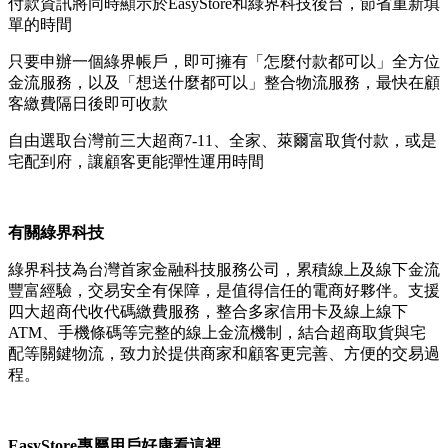
付款資訊將同時顯示於EasyStore和綠界科技後台，節省重新填
單的時間
只要申辦一個綠界帳戶，即可擁有「怎麼付款都可以」全方位
金流服務，以及「想送什麼都可以」整合物流服務，最快在顧
客繳費隔日後即可收款
自由選取台灣前三大超商7-11、全家、萊爾富取貨付款，或是
宅配到府，讓顧客更能彈性運用時間
有關綠界科技
綠界科技為台灣首家金融科技服務公司，累積線上及線下金流
豐富經驗，交易安全有保障，是值得信任的電商好夥伴。支援
四大超商代收代碼繳費服務，整合多家信用卡及線上線下
ATM、手機條碼等完整的線上金流機制，結合超商取貨與宅
配等關鍵物流，致力於提供商家和顧客更完善、方便的交易過
程。
EasyStore專屬用戶好康看這裡