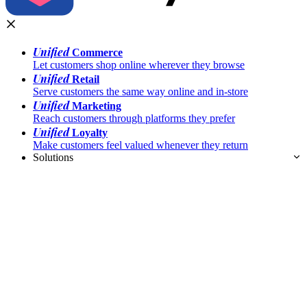
Unified
Commerce
Let customers shop online wherever they browse
Unified
Retail
Serve customers the same way online and in-store
Unified
Marketing
Reach customers through platforms they prefer
Unified
Loyalty
Make customers feel valued whenever they return
Solutions