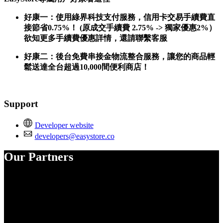
好康一：使用綠界科技支付服務，信用卡交易手續費直
接節省0.75%！ (原成交手續費 2.75% -> 獨家優惠2%）
欲知更多手續費優惠詳情，還請聯繫客服
好康二：後台免費串接金物流整合服務，讓您的商品輕
鬆送達全台超過10,000間便利商店！
Support
Developer website
developers@easystore.co
Our Partners