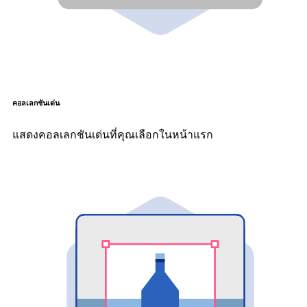
คอลเลกชันเด่น
แสดงคอลเลกชันเด่นที่คุณเลือกในหน้าแรก