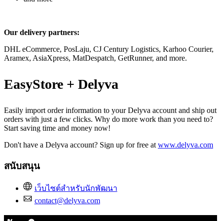
Our delivery partners:
DHL eCommerce, PosLaju, CJ Century Logistics, Karhoo Courier,
Aramex, AsiaXpress, MatDespatch, GetRunner, and more.
EasyStore + Delyva
Easily import order information to your Delyva account and ship out
orders with just a few clicks. Why do more work than you need to?
Start saving time and money now!
Don't have a Delyva account? Sign up for free at
www.delyva.com
สนับสนุน
เว็บไซต์สำหรับนักพัฒนา
contact@delyva.com