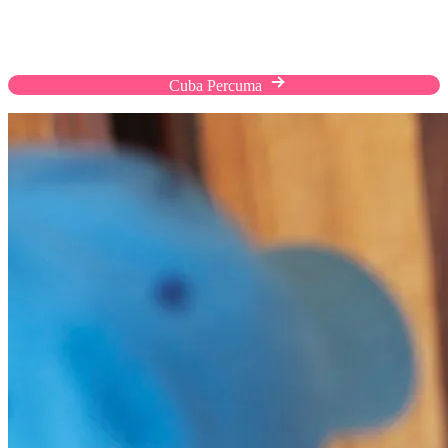
Ini adalah pengalaman membeli-belah pelanggan
anda
Cuba Percuma
Sembang dengan Kami