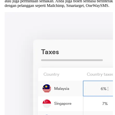
atau juga permintaan semakan. Anda juga boleh sentiasa berinteraks
dengan pelanggan seperti Mailchimp, Smartarget, OneWaySMS.