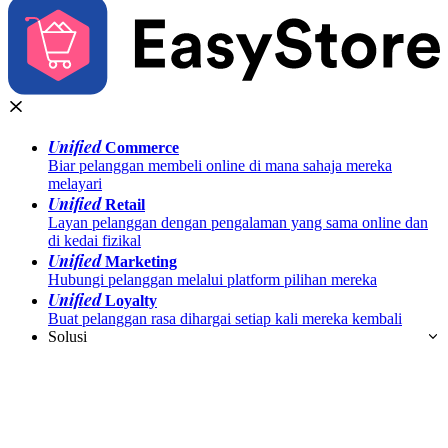
Unified
Commerce
Biar pelanggan membeli online di mana sahaja mereka
melayari
Unified
Retail
Layan pelanggan dengan pengalaman yang sama online dan
di kedai fizikal
Unified
Marketing
Hubungi pelanggan melalui platform pilihan mereka
Unified
Loyalty
Buat pelanggan rasa dihargai setiap kali mereka kembali
Solusi