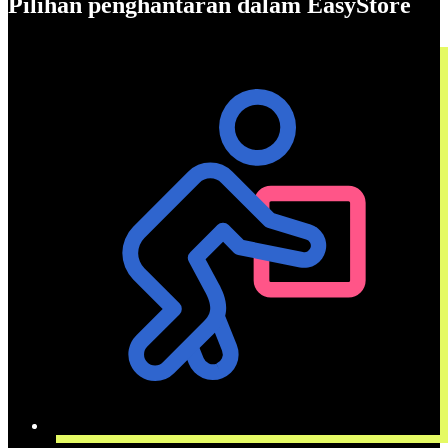
Pilihan penghantaran dalam EasyStore