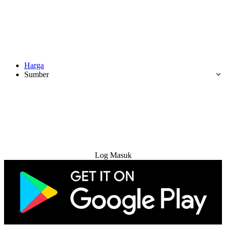
Harga
Sumber
Cuba Percuma
Log Masuk