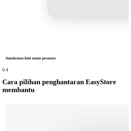
Autokemas kini status pesanan
0
4
Cara pilihan penghantaran EasyStore
membantu