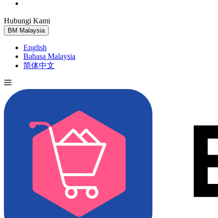
Hubungi Kami
Cuba Percuma
BM
Malaysia
English
Bahasa Malaysia
简体中文