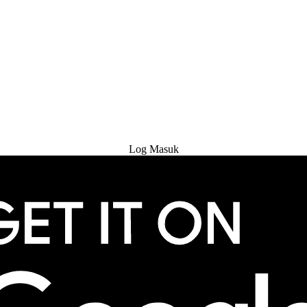
Cuba Percuma
Log Masuk