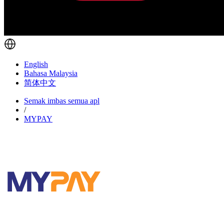
English
Bahasa Malaysia
简体中文
Semak imbas semua apl
/
MYPAY