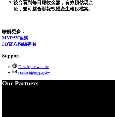
後台看到每日應收金額，有效預估現金
流，並可整合財報軟體產生報稅檔案。
暸解更多：
MYPAY官網
FB官方粉絲專頁
Support
Developer website
contact@mypay.tw
Our Partners