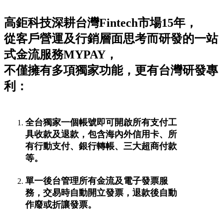
高鉅科技深耕台灣Fintech市場15年，
從客戶營運及行銷層面思考而研發的一站
式金流服務MYPAY，
不僅擁有多項獨家功能，更有台灣研發專
利：
全台獨家一個帳號即可開啟所有支付工
具收款及退款，包含海內外信用卡、所
有行動支付、銀行轉帳、三大超商付款
等。
單一後台管理所有金流及電子發票服
務，交易時自動開立發票，退款後自動
作廢或折讓發票。