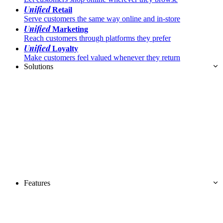
Unified
Retail
Serve customers the same way online and in-store
Unified
Marketing
Reach customers through platforms they prefer
Unified
Loyalty
Make customers feel valued whenever they return
Solutions
Features