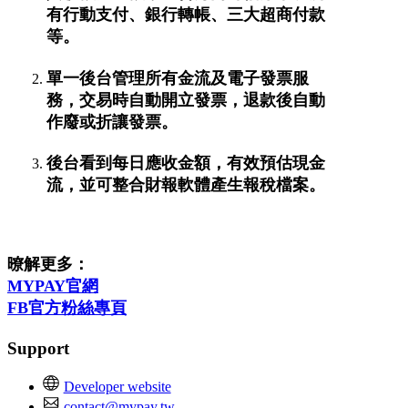
有行動支付、銀行轉帳、三大超商付款
等。
單一後台管理所有金流及電子發票服
務，交易時自動開立發票，退款後自動
作廢或折讓發票。
後台看到每日應收金額，有效預估現金
流，並可整合財報軟體產生報稅檔案。
暸解更多：
MYPAY官網
FB官方粉絲專頁
Support
Developer website
contact@mypay.tw