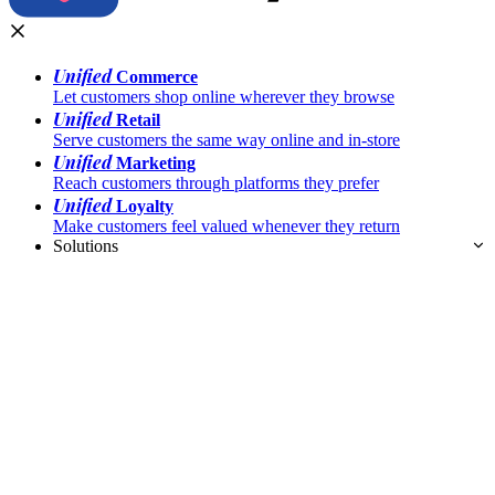
Unified
Commerce
Let customers shop online wherever they browse
Unified
Retail
Serve customers the same way online and in-store
Unified
Marketing
Reach customers through platforms they prefer
Unified
Loyalty
Make customers feel valued whenever they return
Solutions