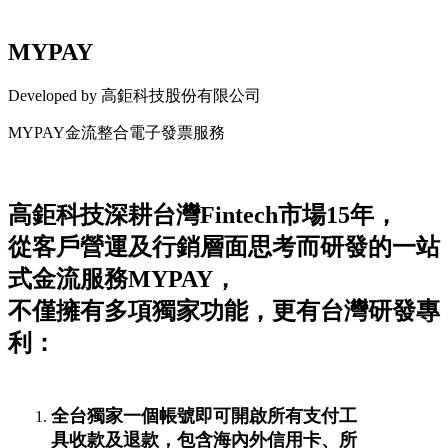
MYPAY
Developed by 高鉅科技股份有限公司
MYPAY金流整合電子發票服務
Install this app
高鉅科技深耕台灣Fintech市場15年，
從客戶營運及行銷層面思考而研發的一站
式金流服務MYPAY，
不僅擁有多項獨家功能，更有台灣研發專
利：
全台獨家一個帳號即可開啟所有支付工
具收款及退款，包含海內外信用卡、所