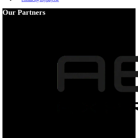
Our Partners