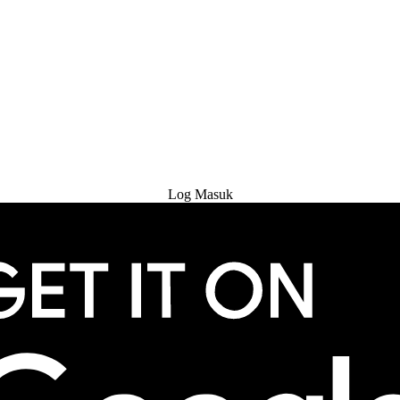
Cuba Percuma
Log Masuk