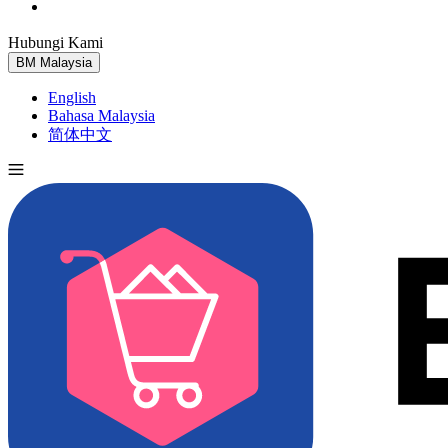
Hubungi Kami
Cuba Percuma
BM
Malaysia
English
Bahasa Malaysia
简体中文