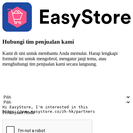
Hubungi tim penjualan kami
Kami di sini untuk membantu Anda memulai. Harap lengkapi
formulir ini untuk mengobrol, mengatur janji temu, atau
menghubungi tim penjualan kami secara langsung.
Nama
Nama perusahaan
Alamat surel
Nomor ponsel
Industri bisnis
Toko Fisik
Pertanyaan Anda