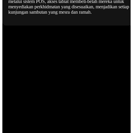
melalui sistem POS, akses tabiat membeli-belah mereka untuk
menyediakan perkhidmatan yang disesuaikan, menjadikan setiap
kunjungan sambutan yang mesra dan ramah.