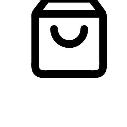
Membeli-Belah Lintas Peranti