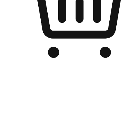
Kedai Online Berjenama Anda