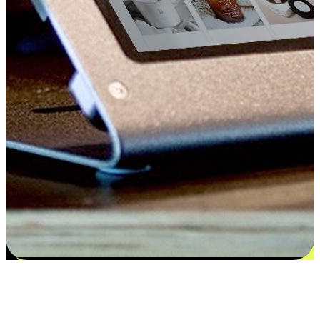
Kepuasan bermula dari pilihan yang
disesuaikan