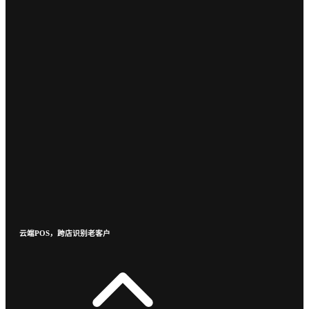
云端POS，跨店识别老客户