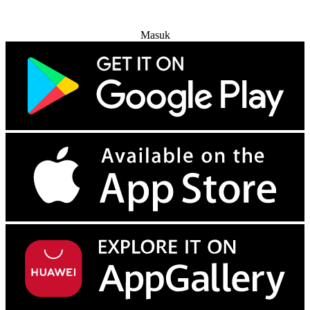
Coba Gratis
Masuk