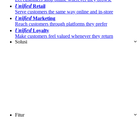
Unified
Retail
Serve customers the same way online and in-store
Unified
Marketing
Reach customers through platforms they prefer
Unified
Loyalty
Make customers feel valued whenever they return
Solusi
Fitur