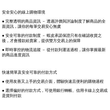
安全安心的線上購物環境
● 完整透明的商品資訊 － 透過評價與評論制度了解商品的全
面資訊，讓你的每筆交易安心無虞
● 安全可靠的付款制度 － 蝦皮承諾保證只有在確認收貨之
後，才會撥款給賣家，提供雙方交易上的保障
● 即時掌控的物流追蹤 － 從付款到運送過程，讓你掌握最新
的商品進度資訊
快速簡單及安全可靠的付款方式
● 使用友善又上手的交易介面，體驗快速且便利的購物過程
● 選擇偏好的付款方式，可使用銀行轉帳、信用卡線上交易或
是貨到付款