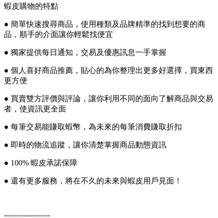
蝦皮購物的特點
● 簡單快速搜尋商品，使用種類及品牌精準的找到想要的商
品，順手的介面讓你輕鬆找便宜
● 獨家提供每日通知，交易及優惠訊息一手掌握
● 個人喜好商品推薦，貼心的為你整理出更多好選擇，買東西
更方便
● 買賣雙方評價與評論，讓你利用不同的面向了解商品與交易
者，使資訊更全面
● 每筆交易能賺取蝦幣，為未來的每筆消費賺取折扣
● 即時的物流追蹤，讓你清楚掌握商品動態資訊
● 100% 蝦皮承諾保障
● 還有更多服務，將在不久的未來與蝦皮用戶見面！
-------------------