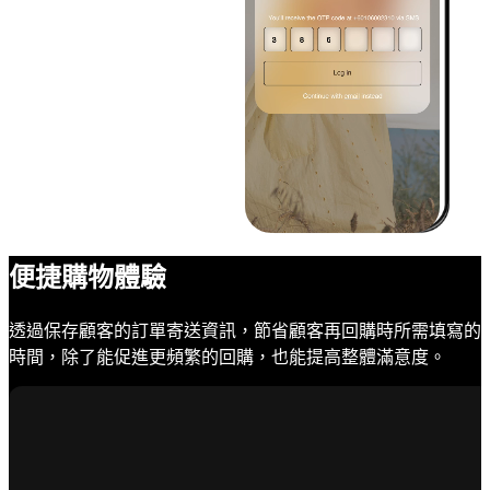
便捷購物體驗
透過保存顧客的訂單寄送資訊，節省顧客再回購時所需填寫的
時間，除了能促進更頻繁的回購，也能提高整體滿意度。