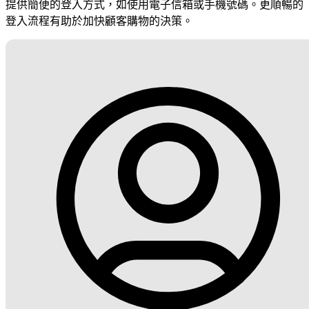
提供簡便的登入方式，如使用電子信箱或手機號碼。更順暢的
登入流程有助於加快顧客購物的決策。