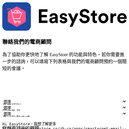
聯絡我們的電商顧問
為了協助你更快地了解 EasyStore 的功能與特色，若你需要進
一步的諮詢，可以填寫下列表格與我們的電商顧問預約一個簡
短的會議。
姓名
公司/品牌
電子郵件
手機號碼
產業類別
門市數量
偏好聯繫方式
LINE ID (非必填)
您想要諮詢的問題