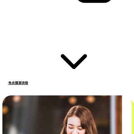
免去猜測流程