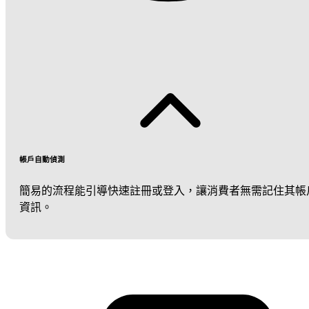
帳戶自動偵測
簡易的流程能引導快速註冊或登入，讓消費者無需記住其帳
資訊。