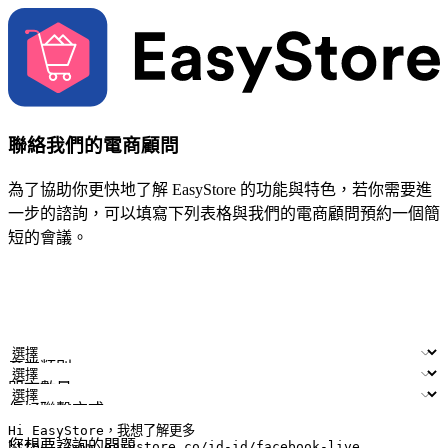
聯絡我們的電商顧問
為了協助你更快地了解 EasyStore 的功能與特色，若你需要進
一步的諮詢，可以填寫下列表格與我們的電商顧問預約一個簡
短的會議。
姓名
公司/品牌
電子郵件
手機號碼
產業類別
門市數量
偏好聯繫方式
LINE ID (非必填)
您想要諮詢的問題