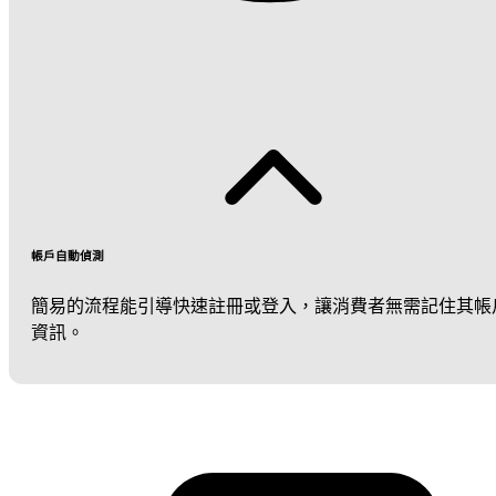
帳戶自動偵測
簡易的流程能引導快速註冊或登入，讓消費者無需記住其帳
資訊。