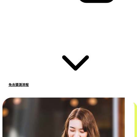
免去猜測流程