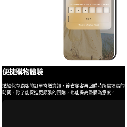
便捷購物體驗
透過保存顧客的訂單寄送資訊，節省顧客再回購時所需填寫的
時間，除了能促進更頻繁的回購，也能提高整體滿意度。