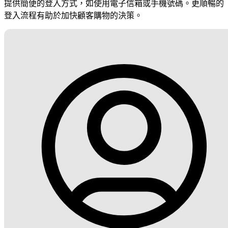
提供簡便的登入方式，如使用電子信箱或手機號碼。更順暢的
登入流程有助於加快顧客購物的決策。