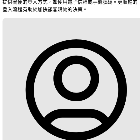
提供簡便的登入方式，如使用電子信箱或手機號碼。更順暢的
登入流程有助於加快顧客購物的決策。