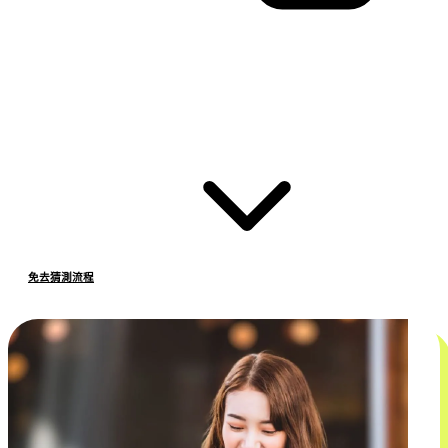
免去猜測流程