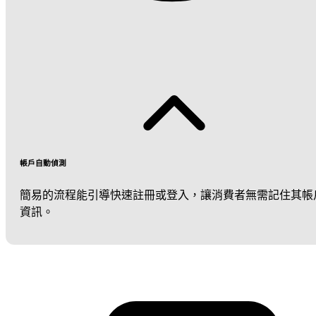
帳戶自動偵測
簡易的流程能引導快速註冊或登入，讓消費者無需記住其帳
資訊。