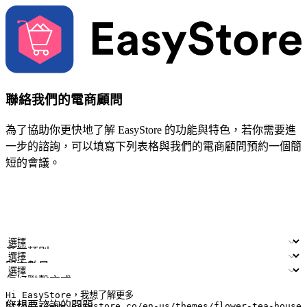
聯絡我們的電商顧問
為了協助你更快地了解 EasyStore 的功能與特色，若你需要進
一步的諮詢，可以填寫下列表格與我們的電商顧問預約一個簡
短的會議。
姓名
公司/品牌
電子郵件
手機號碼
產業類別
門市數量
偏好聯繫方式
LINE ID (非必填)
您想要諮詢的問題