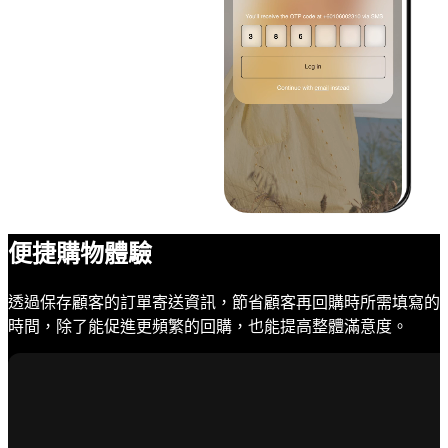
便捷購物體驗
透過保存顧客的訂單寄送資訊，節省顧客再回購時所需填寫的
時間，除了能促進更頻繁的回購，也能提高整體滿意度。