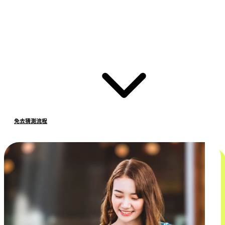
免去猜測流程