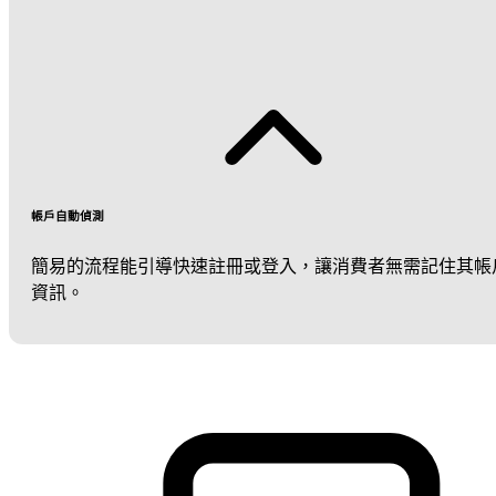
帳戶自動偵測
簡易的流程能引導快速註冊或登入，讓消費者無需記住其帳
資訊。