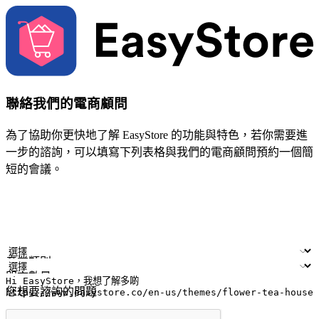
聯絡我們的電商顧問
為了協助你更快地了解 EasyStore 的功能與特色，若你需要進
一步的諮詢，可以填寫下列表格與我們的電商顧問預約一個簡
短的會議。
姓名
公司/品牌
電子郵件
手機號碼
產業類別
門市數量
您想要諮詢的問題