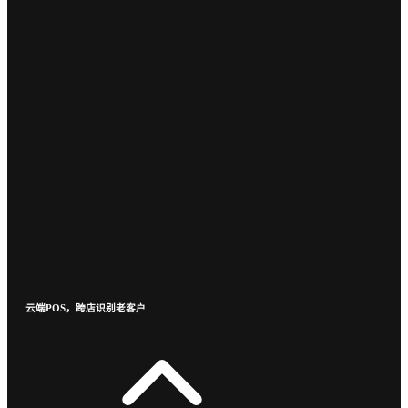
云端POS，跨店识别老客户