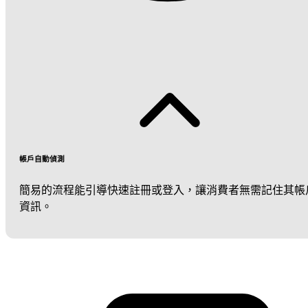
帳戶自動偵測
簡易的流程能引導快速註冊或登入，讓消費者無需記住其帳
資訊。