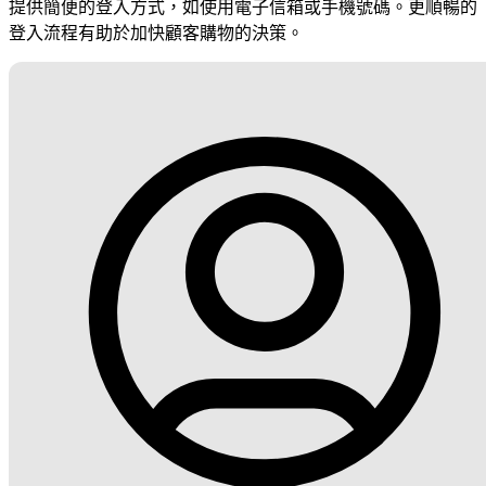
提供簡便的登入方式，如使用電子信箱或手機號碼。更順暢的
登入流程有助於加快顧客購物的決策。