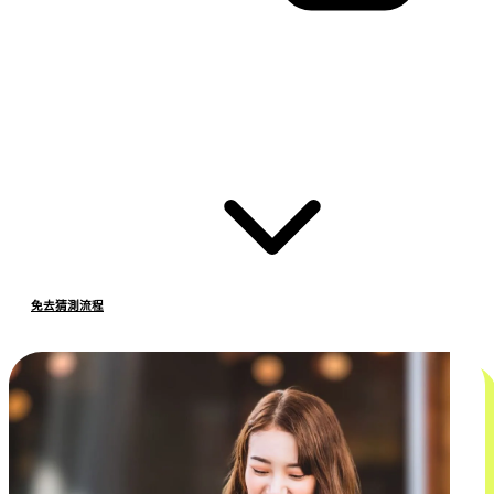
免去猜測流程