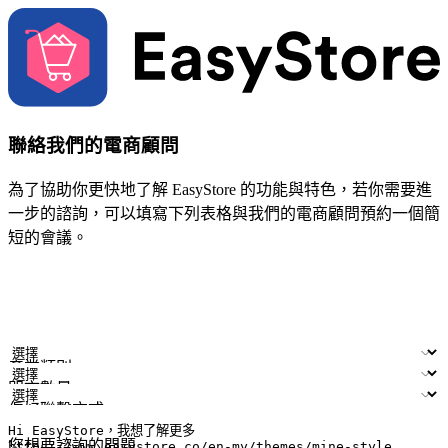
聯絡我們的電商顧問
為了協助你更快地了解 EasyStore 的功能與特色，若你需要進
一步的諮詢，可以填寫下列表格與我們的電商顧問預約一個簡
短的會議。
姓名
公司/品牌
電子郵件
手機號碼
產業類別
門市數量
偏好聯繫方式
LINE ID (非必填)
您想要諮詢的問題