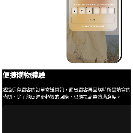
便捷購物體驗
透過保存顧客的訂單寄送資訊，節省顧客再回購時所需填寫的
時間，除了能促進更頻繁的回購，也能提高整體滿意度。