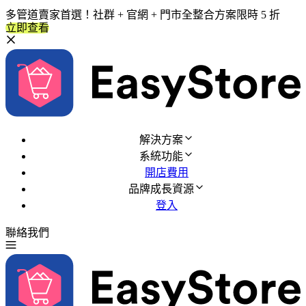
多管道賣家首選！社群 + 官網 + 門市全整合方案限時 5 折
立即查看
解決方案
系統功能
開店費用
品牌成長資源
登入
聯絡我們
免費試用