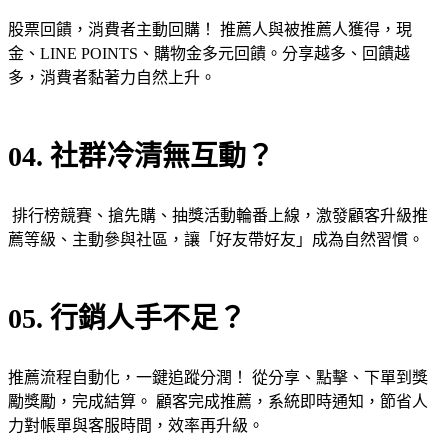
股票回饋，消費者主動回購！
推薦人與被推薦人獲得，現
金、LINE POINTS、購物金多元回饋。分享越多、回饋越
多，消費者黏著力自然上升。
04. 社群冷清無互動？
排行榜競賽、搶先購、抽獎活動輪番上線，激發顧客升級推
薦等級、主動參與社區，讓「好友帶好友」成為自然習慣
。
05. 行銷人手不足？
推薦流程自動化，一鍵追蹤分潤！
從分享、點擊、下單到獎
勵獎勵，完成結算。 顧客完成推薦，系統即時通知，節省人
力對帳單與客服時間，效率再升級。