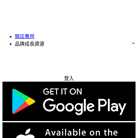
開店費用
品牌成長資源
免費試用
登入