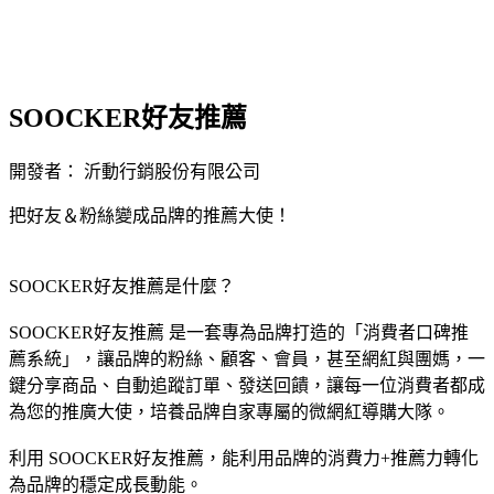
SOOCKER好友推薦
開發者： 沂動行銷股份有限公司
把好友＆粉絲變成品牌的推薦大使！
無法使用
SOOCKER好友推薦是什麼？
SOOCKER好友推薦
是一套專為品牌打造的「
消費者口碑推
薦系統
」，讓品牌的粉絲、顧客、會員，甚至網紅與團媽，一
鍵分享商品、自動追蹤訂單、發送回饋，讓每一位消費者都成
為您的推廣大使，培養品牌自家專屬的微網紅導購大隊。
利用
SOOCKER好友推薦
，能利用品牌的
消費力+推薦力
轉化
為品牌的穩定成長動能。