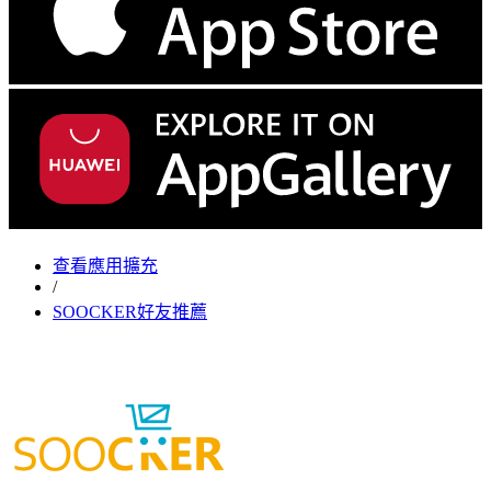
查看應用擴充
/
SOOCKER好友推薦