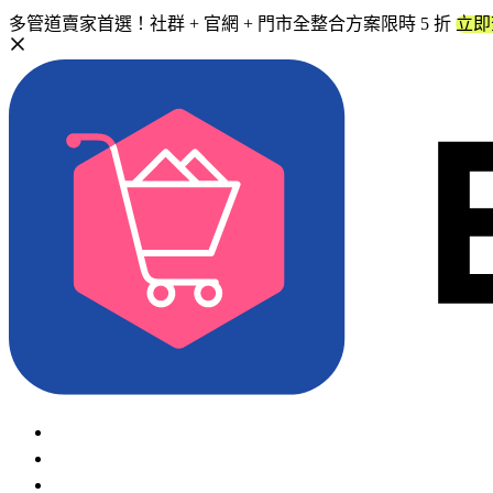
多管道賣家首選！社群 + 官網 + 門市全整合方案限時 5 折
立即