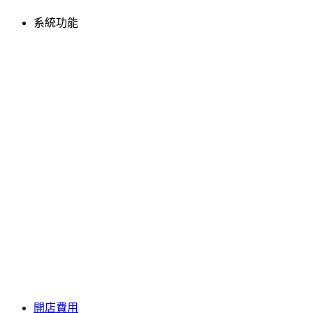
系統功能
開店費用