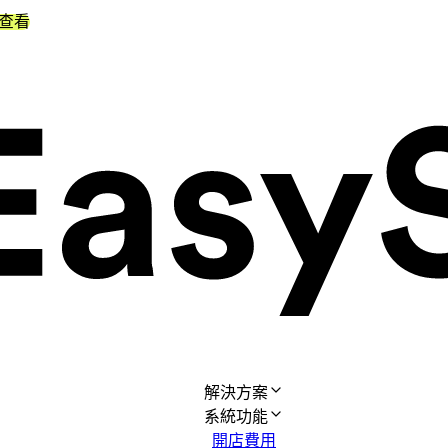
查看
解決方案
系統功能
開店費用