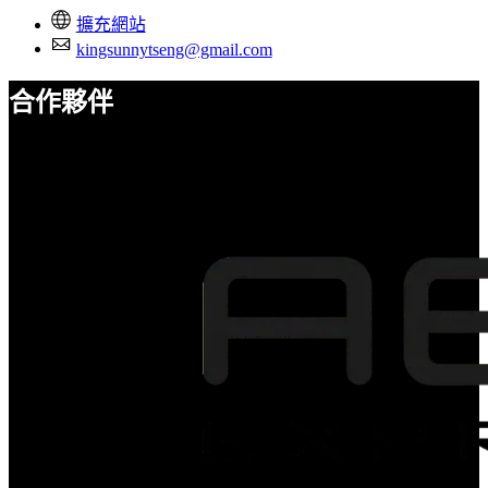
擴充網站
kingsunnytseng@gmail.com
合作夥伴