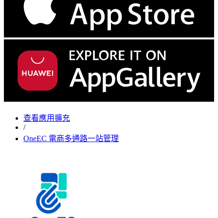
查看應用擴充
/
OneEC 電商多通路一站管理