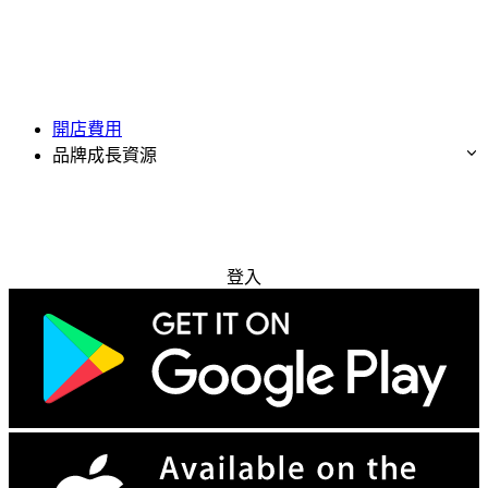
開店費用
品牌成長資源
免費試用
登入