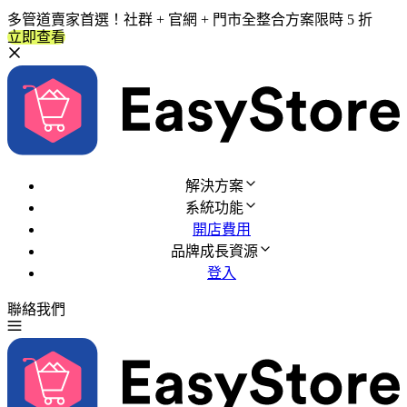
多管道賣家首選！社群 + 官網 + 門市全整合方案限時 5 折
立即查看
解決方案
系統功能
開店費用
品牌成長資源
登入
聯絡我們
免費試用