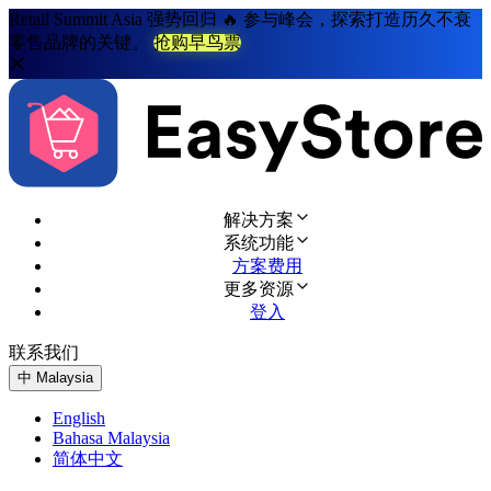
Retail Summit Asia 强势回归 🔥 参与峰会，探索打造历久不衰
零售品牌的关键。
抢购早鸟票
解决方案
系统功能
方案费用
更多资源
登入
联系我们
免费试用
中
Malaysia
English
Bahasa Malaysia
简体中文