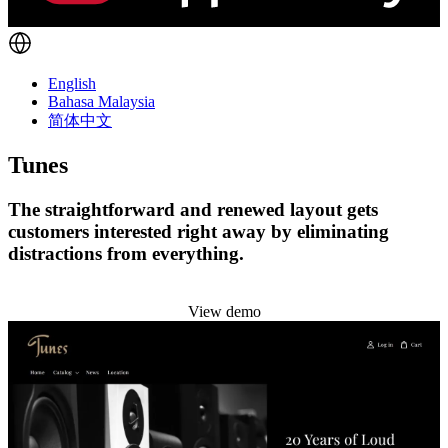
English
Bahasa Malaysia
简体中文
Tunes
The straightforward and renewed layout gets
customers interested right away by eliminating
distractions from everything.
Install this theme
View demo