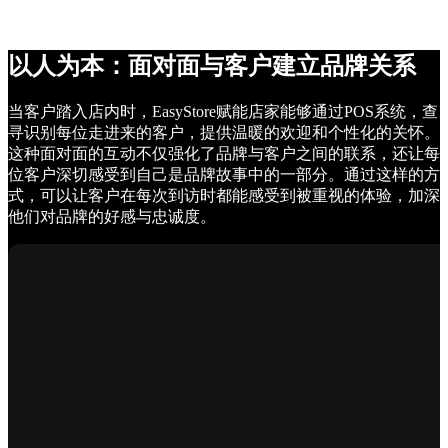
以人为本：面对面与客户建立品牌关系
当客户踏入店内时，EasyStore赋能店家能够通过POS系统，查
寻识别每位走进来的客户，提供温暖的欢迎和个性化的关怀。
这种面对面的互动不仅强化了品牌与客户之间的联系，还让每
位客户深切感受到自己是品牌故事中的一部分。通过这样的方
式，可以让客户在每次到访时都能感受到被重视的体验，加深
他们对品牌的好感与忠诚度。