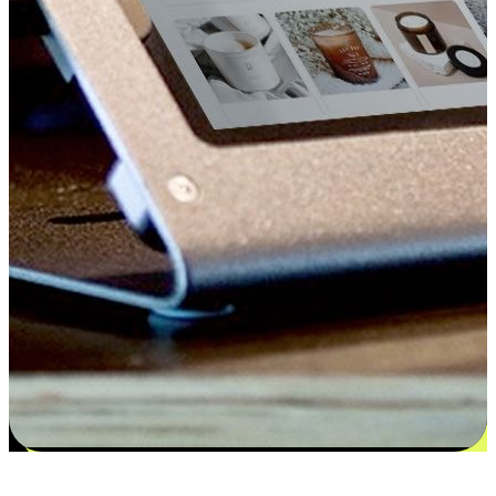
更多选择：从付款到收货让客户更满意