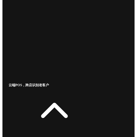
云端POS，跨店识别老客户