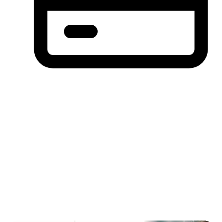
分期付款，先买后付(BNPL)