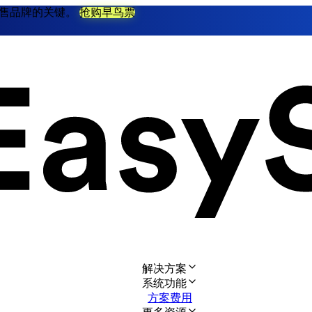
不衰零售品牌的关键。
抢购早鸟票
解决方案
系统功能
方案费用