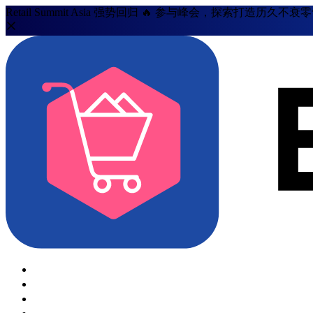
Retail Summit Asia 强势回归 🔥 参与峰会，探索打造历久