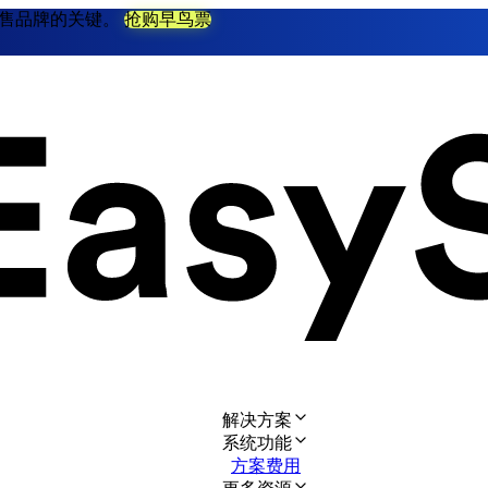
不衰零售品牌的关键。
抢购早鸟票
解决方案
系统功能
方案费用