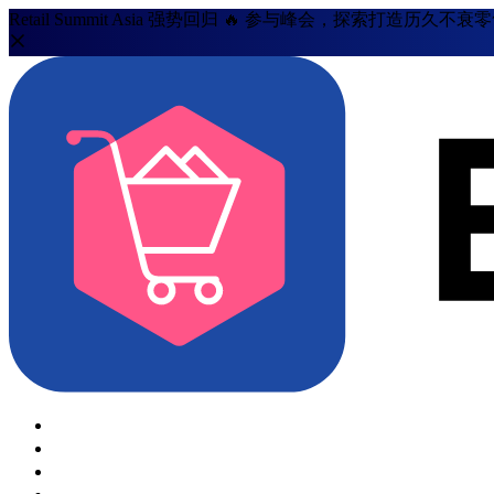
Retail Summit Asia 强势回归 🔥 参与峰会，探索打造历久