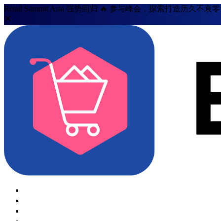
Retail Summit Asia 强势回归 🔥 参与峰会，探索打造历久