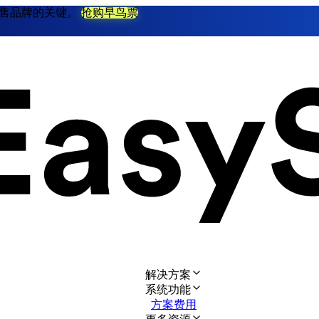
不衰零售品牌的关键。
抢购早鸟票
解决方案
系统功能
方案费用