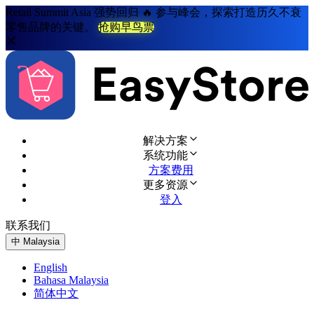
Retail Summit Asia 强势回归 🔥 参与峰会，探索打造历久不衰
零售品牌的关键。
抢购早鸟票
解决方案
系统功能
方案费用
更多资源
登入
联系我们
免费试用
中
Malaysia
English
Bahasa Malaysia
简体中文