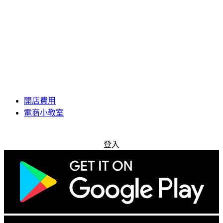
開店費用
電商小教室
免費試用
登入