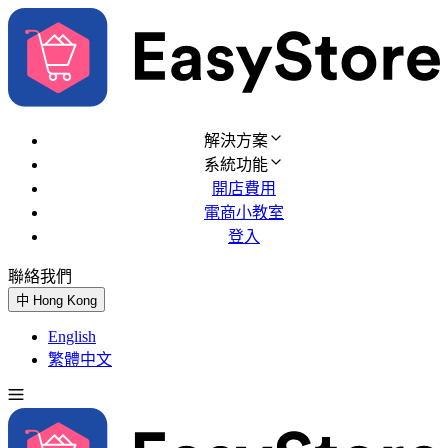
解決方案
系統功能
開店費用
電商小教室
登入
聯絡我們
免費試用
中
Hong Kong
English
繁體中文