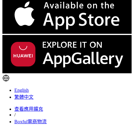
English
繁體中文
查看應用擴充
/
Boxful電商物流