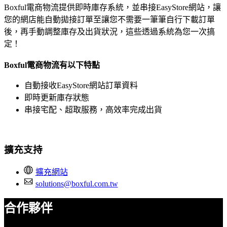
Boxful電商物流提供即時庫存系統，並串接EasyStore網站，讓
您的網店能自動拋接訂單至讓您不需要一筆筆自行下載訂單
後，再手動調整庫存及出貨狀況，這些透過系統為您一次搞
定！
Boxful電商物流有以下特點
自動接收EasyStore網站訂單資料
即時更新庫存狀態
串接宅配、超取服務，高效率完成出貨
擴充支持
擴充網站
solutions@boxful.com.tw
合作夥伴