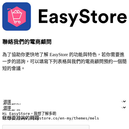
聯絡我們的電商顧問
為了協助你更快地了解 EasyStore 的功能與特色，若你需要進
一步的諮詢，可以填寫下列表格與我們的電商顧問預約一個簡
短的會議。
姓名
公司/品牌
電子郵件
手機號碼
產業類別
門市數量
您想要諮詢的問題