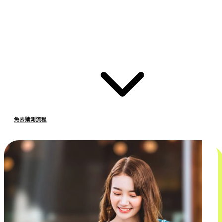
免去猜測流程