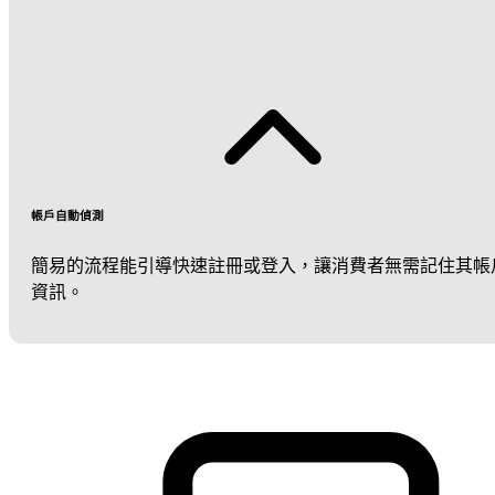
帳戶自動偵測
簡易的流程能引導快速註冊或登入，讓消費者無需記住其帳
資訊。