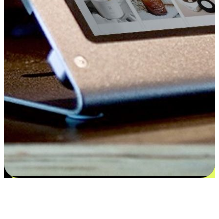
Kepuasan bermula dari pilihan yang
disesuaikan