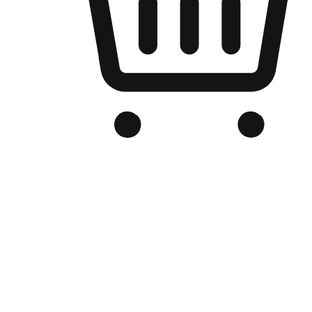
Kedai Online Berjenama Anda