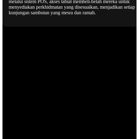
melalui sistem POS, akses tabiat membeli-belah mereka untuk
menyediakan perkhidmatan yang disesuaikan, menjadikan setiap
kunjungan sambutan yang mesra dan ramah.