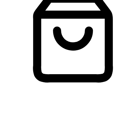
Membeli-Belah Lintas Peranti