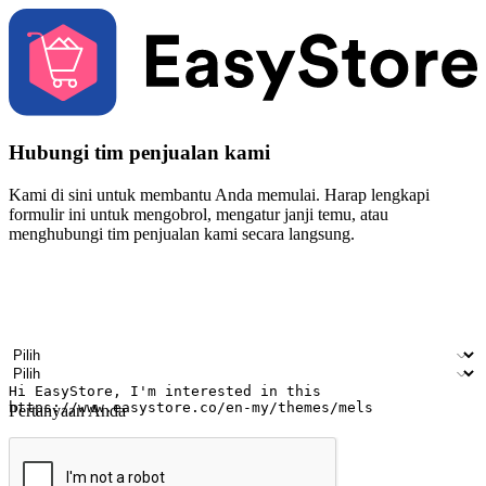
Hubungi tim penjualan kami
Kami di sini untuk membantu Anda memulai. Harap lengkapi
formulir ini untuk mengobrol, mengatur janji temu, atau
menghubungi tim penjualan kami secara langsung.
Nama
Nama perusahaan
Alamat surel
Nomor ponsel
Industri bisnis
Toko Fisik
Pertanyaan Anda