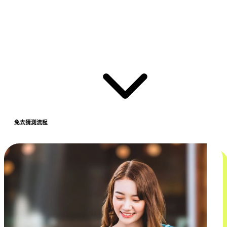
免去猜測流程