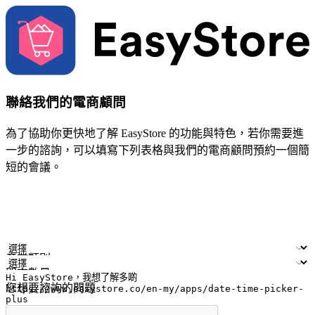
聯絡我們的電商顧問
為了協助你更快地了解 EasyStore 的功能與特色，若你需要進
一步的諮詢，可以填寫下列表格與我們的電商顧問預約一個簡
短的會議。
姓名
公司/品牌
電子郵件
手機號碼
產業類別
門市數量
您想要諮詢的問題