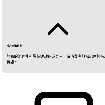
帳戶自動偵測
簡易的流程能引導快速註冊或登入，讓消費者無需記住其帳
資訊。