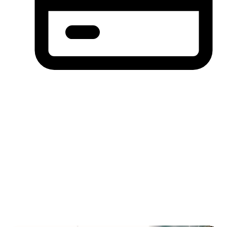
分期付款，先买后付(BNPL)