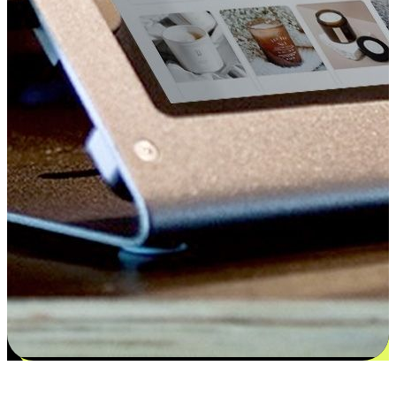
更多选择：从付款到收货让客户更满意