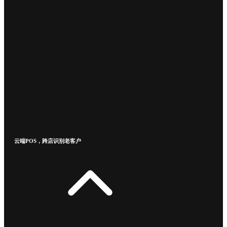
云端POS，跨店识别老客户