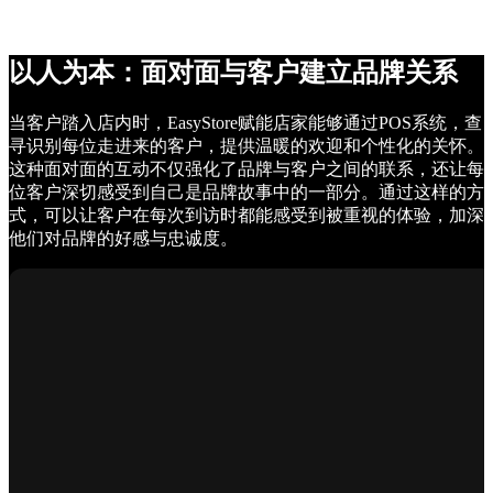
以人为本：面对面与客户建立品牌关系
当客户踏入店内时，EasyStore赋能店家能够通过POS系统，查
寻识别每位走进来的客户，提供温暖的欢迎和个性化的关怀。
这种面对面的互动不仅强化了品牌与客户之间的联系，还让每
位客户深切感受到自己是品牌故事中的一部分。通过这样的方
式，可以让客户在每次到访时都能感受到被重视的体验，加深
他们对品牌的好感与忠诚度。