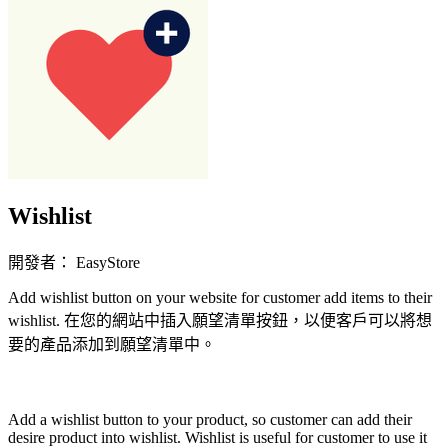
Wishlist
開發者： EasyStore
Add wishlist button on your website for customer add items to their
wishlist. 在您的網站中插入願望清單按鈕，以便客戶可以將想
要的產品添加到願望清單中。
無法使用
Add a wishlist button to your product, so customer can add their
desire product into wishlist. Wishlist is useful for customer to use it