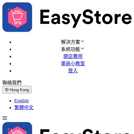
解決方案
系統功能
開店費用
電商小教室
登入
聯絡我們
免費試用
中
Hong Kong
English
繁體中文