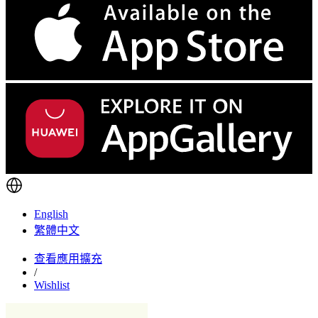
English
繁體中文
查看應用擴充
/
Wishlist