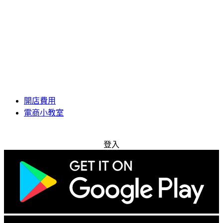
開店費用
電商小教室
免費試用
登入