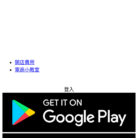
開店費用
電商小教室
免費試用
登入