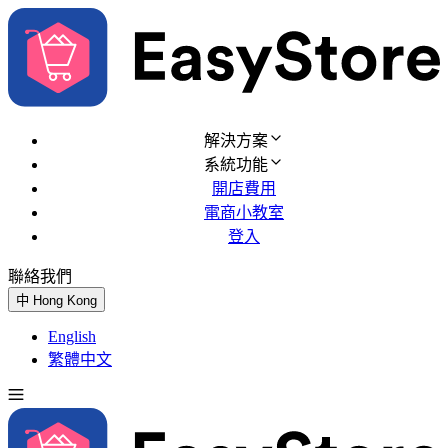
解決方案
系統功能
開店費用
電商小教室
登入
聯絡我們
免費試用
中
Hong Kong
English
繁體中文