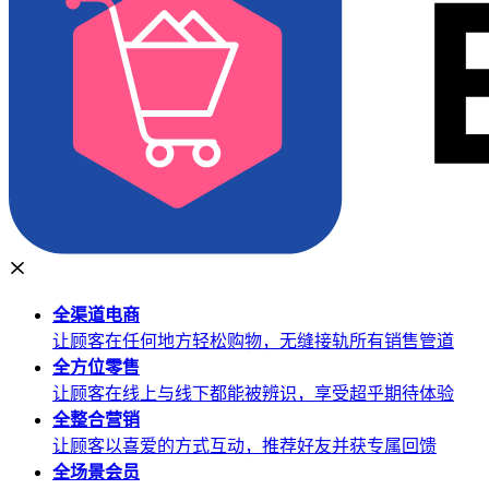
全渠道
电商
让顾客在任何地方轻松购物，无缝接轨所有销售管道
全方位
零售
让顾客在线上与线下都能被辨识，享受超乎期待体验
全整合
营销
让顾客以喜爱的方式互动，推荐好友并获专属回馈
全场景
会员