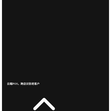
云端POS，跨店识别老客户