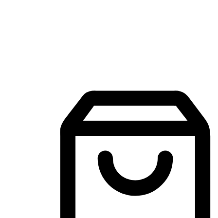
Aplikasi Membeli-Belah Mudah Alih