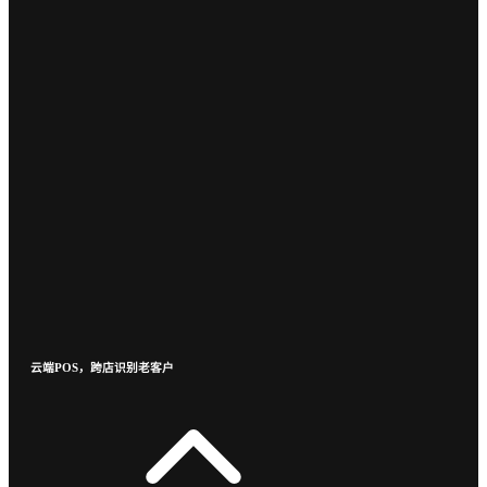
云端POS，跨店识别老客户