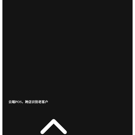
云端POS，跨店识别老客户