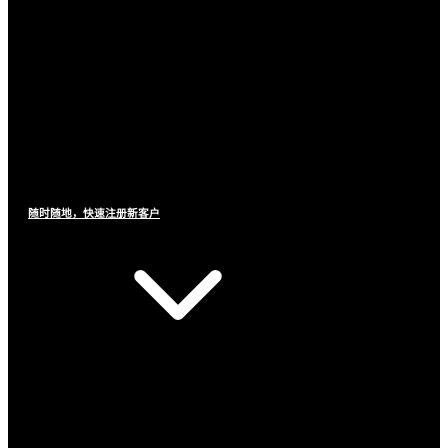
随时随地，快速注册新客户