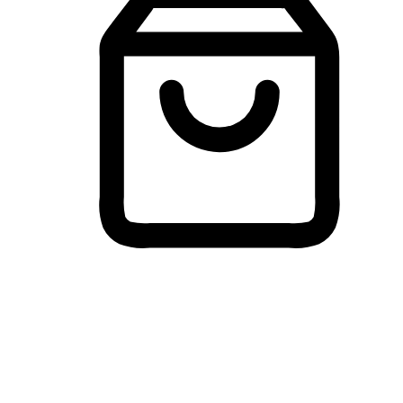
Membeli-Belah Lintas Peranti