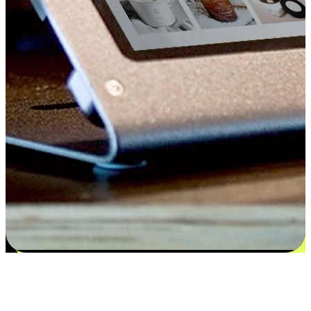
Kepuasan bermula dari pilihan yang
disesuaikan