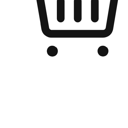
Kedai Online Berjenama Anda