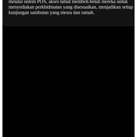
melalui sistem POS, akses tabiat membeli-belah mereka untuk
menyediakan perkhidmatan yang disesuaikan, menjadikan setiap
kunjungan sambutan yang mesra dan ramah.