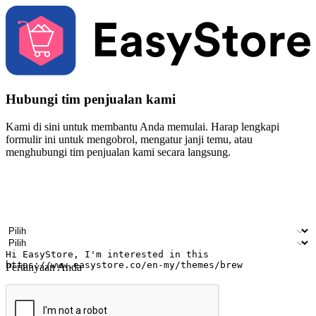
Hubungi tim penjualan kami
Kami di sini untuk membantu Anda memulai. Harap lengkapi
formulir ini untuk mengobrol, mengatur janji temu, atau
menghubungi tim penjualan kami secara langsung.
Nama
Nama perusahaan
Alamat surel
Nomor ponsel
Industri bisnis
Toko Fisik
Pertanyaan Anda