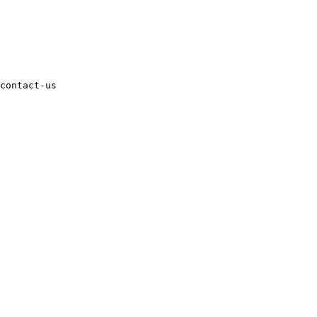
友的片刻，让任何场景都能成为客户探索购物的瞬间。我们为客
乐趣。