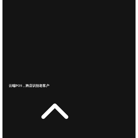
云端POS，跨店识别老客户