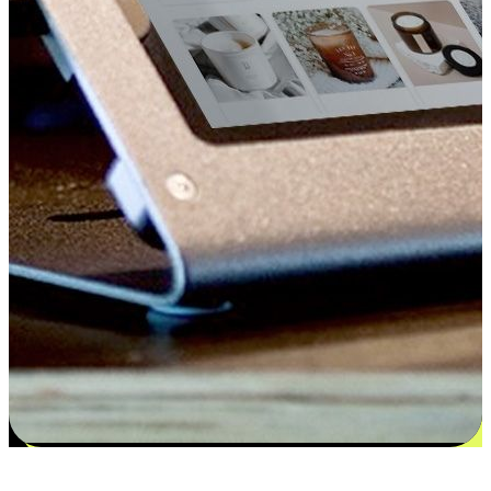
更多选择：从付款到收货让客户更满意