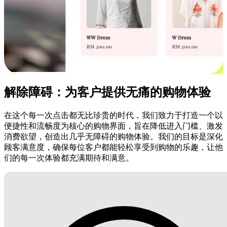
解除障碍：为客户提供无痛的购物体验
在这个每一次点击都无比珍贵的时代，我们致力于打造一个以
便捷性和流畅度为核心的购物界面，旨在降低进入门槛、激发
消费欲望，创造出几乎无障碍的购物体验。我们的目标是深化
顾客满意度，确保每位客户都能轻松享受到购物的乐趣，让他
们的每一次体验都充满期待和满意。