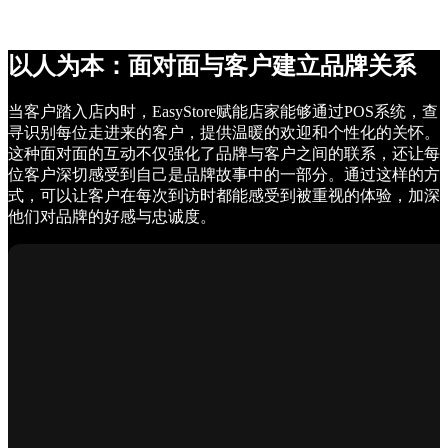
以人为本：面对面与客户建立品牌关系
当客户踏入店内时，EasyStore赋能店家能够通过POS系统，查
寻识别每位走进来的客户，提供温暖的欢迎和个性化的关怀。
这种面对面的互动不仅强化了品牌与客户之间的联系，还让每
位客户深切感受到自己是品牌故事中的一部分。通过这样的方
式，可以让客户在每次到访时都能感受到被重视的体验，加深
他们对品牌的好感与忠诚度。