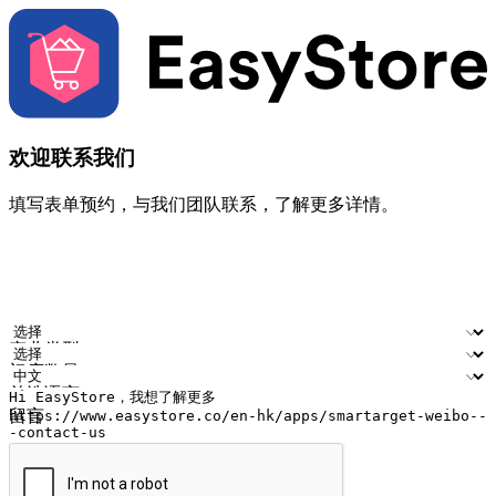
欢迎联系我们
填写表单预约，与我们团队联系，了解更多详情。
您的姓名
公司名称
电邮地址
联络号码
产业类型
门店数量
首选语言
留言