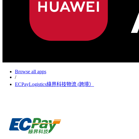
Browse all apps
/
ECPayLogistics綠界科技物流 (跨境）