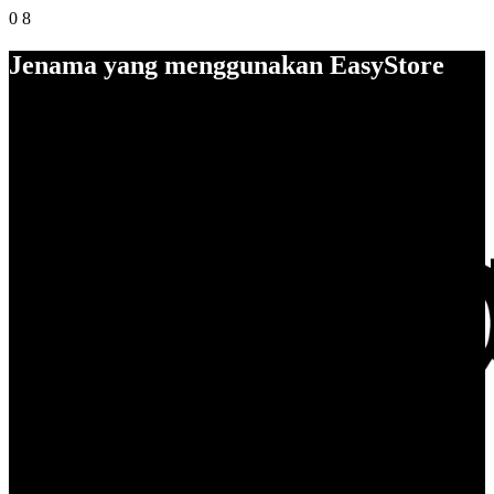
0
8
Jenama yang menggunakan EasyStore