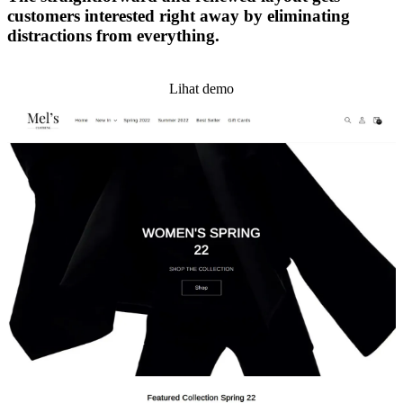
customers interested right away by eliminating
distractions from everything.
Pasang tema ini
Lihat demo