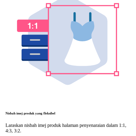
Nisbah imej produk yang fleksibel
Laraskan nisbah imej produk halaman penyenaraian dalam 1:1,
4:3, 3:2.