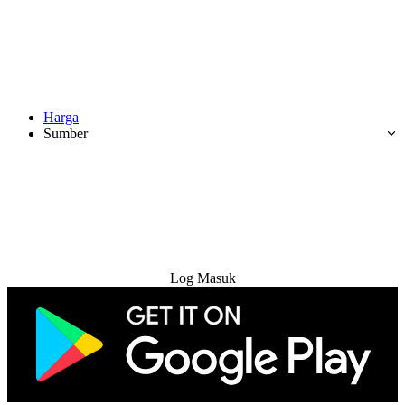
Harga
Sumber
Cuba Percuma
Log Masuk