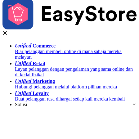
Unified
Commerce
Biar pelanggan membeli online di mana sahaja mereka
melayari
Unified
Retail
Layan pelanggan dengan pengalaman yang sama online dan
di kedai fizikal
Unified
Marketing
Hubungi pelanggan melalui platform pilihan mereka
Unified
Loyalty
Buat pelanggan rasa dihargai setiap kali mereka kembali
Solusi